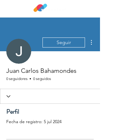
Más acciones
Seguir
Juan Carlos Bahamondes
0 seguidores
0 seguidos
Perfil
Fecha de registro: 5 jul 2024